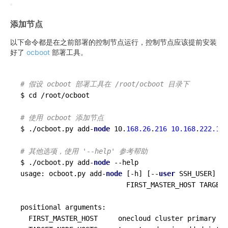
添加节点
以下命令都是在之前部署的控制节点运行，控制节点应该提前安装
好了
ocboot
部署工具。
# 假设 ocboot 部署工具在 /root/ocboot 目录下
$ cd /root/ocboot

# 使用 ocboot 添加节点
$ ./ocboot.py add-
node
10
.
168.26
.
216
10.168
.
222.140
# 其他选项，使用 '--help' 参考帮助
$ ./ocboot.py add-
node
--help
usage: ocboot.py add-
node
[-h
] [--
user
SSH_USER
] [-
                          FIRST_MASTER_HOST TARGET_
positional arguments:

  FIRST_MASTER_HOST     onecloud cluster primary 
ma