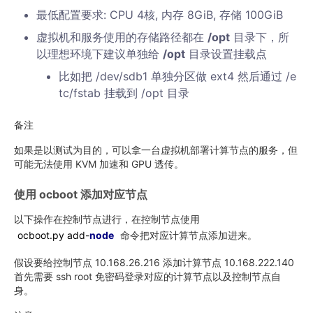
最低配置要求: CPU 4核, 内存 8GiB, 存储 100GiB
虚拟机和服务使用的存储路径都在
/opt
目录下，所
以理想环境下建议单独给
/opt
目录设置挂载点
比如把 /dev/sdb1 单独分区做 ext4 然后通过 /e
tc/fstab 挂载到 /opt 目录
备注
如果是以测试为目的，可以拿一台虚拟机部署计算节点的服务，但
可能无法使用 KVM 加速和 GPU 透传。
使用 ocboot 添加对应节点
以下操作在控制节点进行，在控制节点使用
ocboot.py add-
node
命令把对应计算节点添加进来。
假设要给控制节点 10.168.26.216 添加计算节点 10.168.222.140
首先需要 ssh root 免密码登录对应的计算节点以及控制节点自
身。