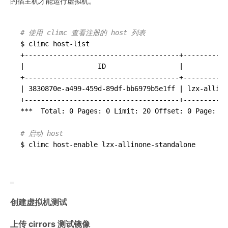
的宿主机才能运行虚拟机。
# 使用 climc 查看注册的 host 列表
$ climc host-list

+
--------------------------------------
+
-----------
|                  ID                  |          N
+
--------------------------------------
+
-----------
| 3830870e-a499-459d-89df-bb6979b5e1ff | lzx-allino
+
--------------------------------------
+
-----------
***  Total: 0 Pages: 0 Limit: 20 Offset: 0 Page: 1 
# 启动 host
创建虚拟机测试
上传 cirrors 测试镜像