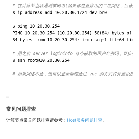
# 在计算节点联通测试网络(如果你是直接用的二层网络，应该能直接
$ ip address add 10.20.30.1/24 dev br0

$ ping 10.20.30.254

PING 10.20.30.254 
(10.20.30.254)
 56
(84)
 bytes of da
64 bytes from 10.20.30.254: icmp_seq=1 ttl=64 time=
# 用之前 server-logininfo 命令获取的用户名密码，直接
$ ssh root@10.20.30.254

# 如果网络不通，也可以登录前端通过 vnc 的方式打开虚拟机的 
常见问题排查
计算节点常见问题排查请参考：
Host服务问题排查
。