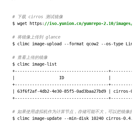
# 下载 cirros 测试镜像
$ wget https:
//iso.yunion.cn/yumrepo-2.10/images/ci
# 将镜像上传到 glance
$ climc image-upload 
--format
 qcow2 
--os-type
 Linux
# 查看上传的镜像
$ climc image-list

+
--------------------------------------
+
-----------
|                  ID                  |           
+
--------------------------------------
+
-----------
| 63f6f2af-4db2-4e30-85f5-0ad3baa27bd9 | cirros-0.4
+
--------------------------------------
+
-----------
# 如果使用虚拟机作为计算节点，存储可能不大，可以把镜像的默认
$ climc image-update 
--min-disk