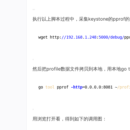
执行以上脚本过程中，采集keystone的pprof的p
wget http:
//
192.168
.
1.248
:
5000
/debug/
然后把profile数据文件拷贝到本地，用本地go to
go
 tool 
pprof 
-http
=0.0.0.0:8081 ~
用浏览打开看，得到如下的调用图：