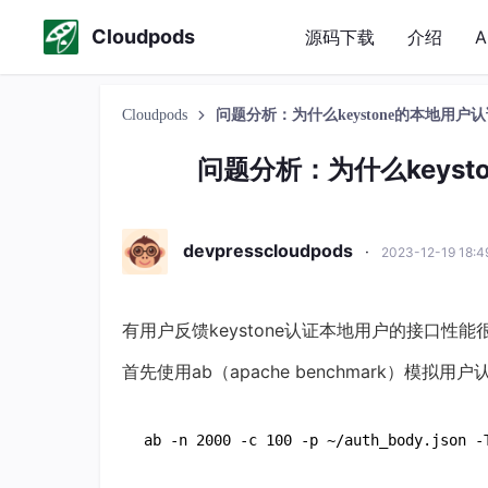
Cloudpods
源码下载
介绍
A
Cloudpods
问题分析：为什么keystone的本地用
问题分析：为什么keys
devpresscloudpods
·
2023-12-19 18:
有用户反馈keystone认证本地用户的接口性
首先使用ab（apache benchmark）模拟
ab -n 2000 -c 100 -p ~/auth_body.json -