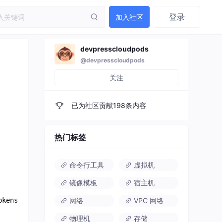
登录
加入社区
devpresscloudpods
@devpresscloudpods
关注
已为社区贡献198条内容
热门标签
命令行工具
虚拟机
镜像模板
宿主机
网络
VPC 网络
物理机
存储