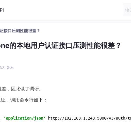
PI
户认证接口压测性能很差？
tone的本地用户认证接口压测性能很差？
49:21 发布
能很差，因此做了调研。
用户认证，调用命令行如下：
T 
'application/json'