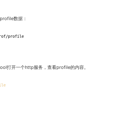
rofile数据：
ol打开一个http服务，查看profile的内容。