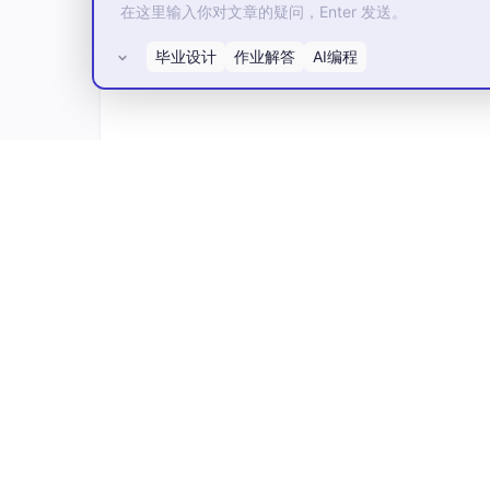
毕业设计
作业解答
AI编程
所有评论(0)