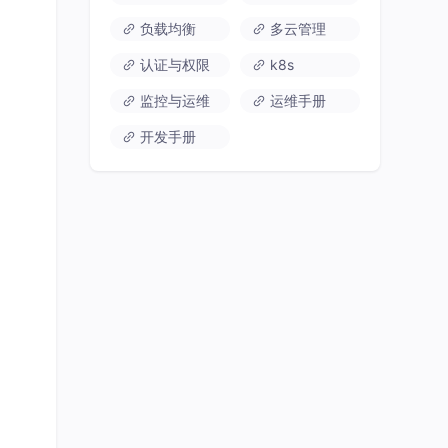
负载均衡
多云管理
认证与权限
k8s
监控与运维
运维手册
开发手册