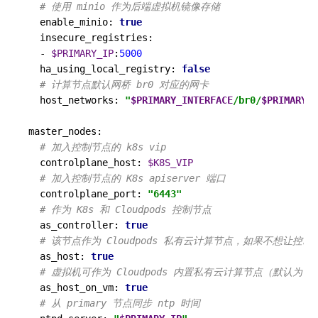
# 使用 minio 作为后端虚拟机镜像存储
  enable_minio: 
true
  insecure_registries:

  - 
$PRIMARY_IP
:
5000
  ha_using_local_registry: 
false
# 计算节点默认网桥 br0 对应的网卡
  host_networks: 
"
$PRIMARY_INTERFACE
/br0/
$PRIMARY_I
master_nodes:

# 加入控制节点的 k8s vip
  controlplane_host: 
$K8S_VIP
# 加入控制节点的 K8s apiserver 端口
  controlplane_port: 
"6443"
# 作为 K8s 和 Cloudpods 控制节点
  as_controller: 
true
# 该节点作为 Cloudpods 私有云计算节点，如果不想让控制
  as_host: 
true
# 虚拟机可作为 Cloudpods 内置私有云计算节点（默认为 fal
  as_host_on_vm: 
true
# 从 primary 节点同步 ntp 时间