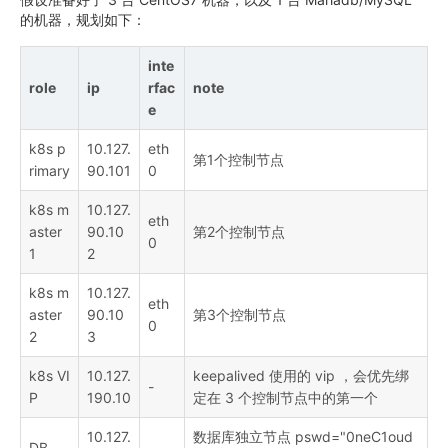
的机器，规划如下：
inte
role
ip
rfac
note
e
k8s p
10.127.
eth
第1个控制节点
rimary
90.101
0
k8s m
10.127.
eth
aster
90.10
第2个控制节点
0
1
2
k8s m
10.127.
eth
aster
90.10
第3个控制节点
0
2
3
k8s VI
10.127.
keepalived 使用的 vip ，会优先绑
-
P
190.10
定在 3 个控制节点中的第一个
10.127.
数据库独立节点 pswd="0neC1oud
DB
-