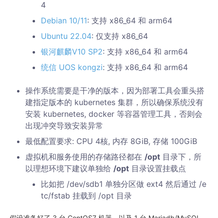
4
Debian 10/11
: 支持 x86_64 和 arm64
Ubuntu 22.04
: 仅支持 x86_64
银河麒麟V10 SP2
: 支持 x86_64 和 arm64
统信 UOS kongzi
: 支持 x86_64 和 arm64
操作系统需要是干净的版本，因为部署工具会重头搭
建指定版本的 kubernetes 集群，所以确保系统没有
安装 kubernetes, docker 等容器管理工具，否则会
出现冲突导致安装异常
最低配置要求: CPU 4核, 内存 8GiB, 存储 100GiB
虚拟机和服务使用的存储路径都在
/opt
目录下，所
以理想环境下建议单独给
/opt
目录设置挂载点
比如把 /dev/sdb1 单独分区做 ext4 然后通过 /e
tc/fstab 挂载到 /opt 目录
假设准备好了 3 台 CentOS7 机器，以及 1 台 Mariadb/MySQL