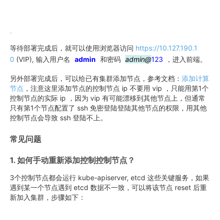
等待部署完成后，就可以使用浏览器访问
https://10.127.190.1
0
(VIP), 输入用户名
admin
和密码
admin@
123
，进入前端。
另外部署完成后，可以给已有集群添加节点，参考文档：
添加计算
节点
，注意这里添加节点的控制节点 ip 不要用 vip ，只能用第1个
控制节点的实际 ip ，因为 vip 有可能漂移到其他节点上，但通常
只有第1个节点配置了 ssh 免密登陆登陆其他节点的权限，用其他
控制节点会导致 ssh 登陆不上。
常见问题
1. 如何手动重新添加控制控制节点？
3个控制节点都会运行 kube-apiserver, etcd 这些关键服务，如果
遇到某一个节点遇到 etcd 数据不一致，可以将该节点 reset 后重
新加入集群，步骤如下：