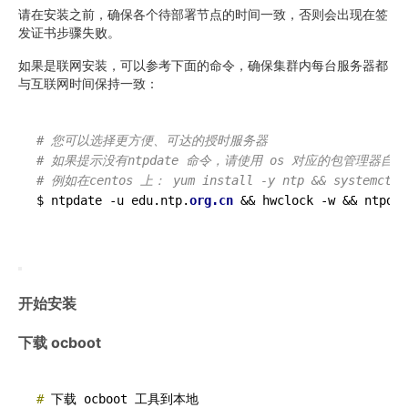
请在安装之前，确保各个待部署节点的时间一致，否则会出现在签
发证书步骤失败。
如果是联网安装，可以参考下面的命令，确保集群内每台服务器都
与互联网时间保持一致：
# 您可以选择更方便、可达的授时服务器
# 如果提示没有ntpdate 命令，请使用 os 对应的包管理器自
# 例如在centos 上： yum install -y ntp && systemctl e
$ ntpdate -u edu.ntp.
org.cn 
&& hwclock -w && ntpdat
开始安装
下载 ocboot
# 
下载 ocboot 工具到本地